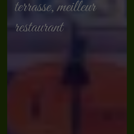
terrasse, meilleur
restaurant