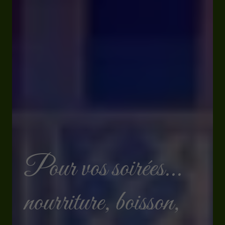
Pour vos soirées...
nourriture, boisson,